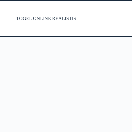
TOGEL ONLINE REALISTIS