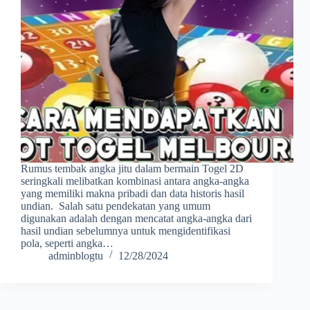
Rumus tembak angka jitu dalam bermain Togel 2D
seringkali melibatkan kombinasi antara angka-angka
yang memiliki makna pribadi dan data historis hasil
undian. Salah satu pendekatan yang umum
digunakan adalah dengan mencatat angka-angka dari
hasil undian sebelumnya untuk mengidentifikasi
pola, seperti angka…
adminblogtu
12/28/2024