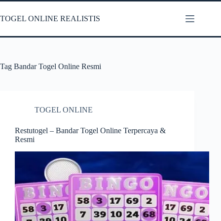
Skip
to
TOGEL ONLINE REALISTIS
content
Tag
Bandar Togel Online Resmi
TOGEL ONLINE
Restutogel – Bandar Togel Online Terpercaya &
Resmi