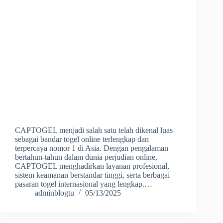
CAPTOGEL menjadi salah satu telah dikenal luas
sebagai bandar togel online terlengkap dan
terpercaya nomor 1 di Asia. Dengan pengalaman
bertahun-tahun dalam dunia perjudian online,
CAPTOGEL menghadirkan layanan profesional,
sistem keamanan berstandar tinggi, serta berbagai
pasaran togel internasional yang lengkap.…
adminblogtu
05/13/2025