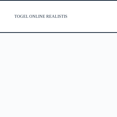
TOGEL ONLINE REALISTIS