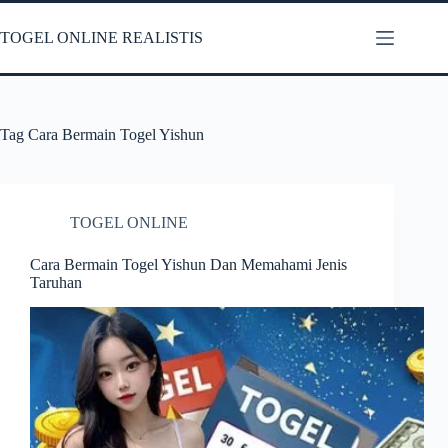
Skip
to
TOGEL ONLINE REALISTIS
content
Tag
Cara Bermain Togel Yishun
TOGEL ONLINE
Cara Bermain Togel Yishun Dan Memahami Jenis
Taruhan