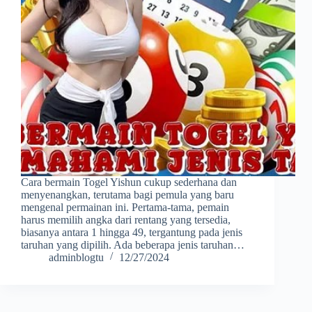
Cara bermain Togel Yishun cukup sederhana dan
menyenangkan, terutama bagi pemula yang baru
mengenal permainan ini. Pertama-tama, pemain
harus memilih angka dari rentang yang tersedia,
biasanya antara 1 hingga 49, tergantung pada jenis
taruhan yang dipilih. Ada beberapa jenis taruhan…
adminblogtu
12/27/2024