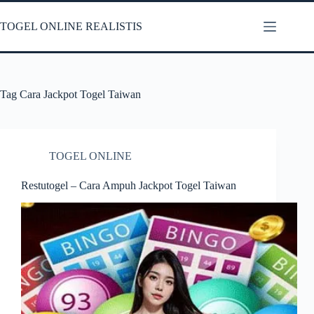
Skip
to
TOGEL ONLINE REALISTIS
content
Tag
Cara Jackpot Togel Taiwan
TOGEL ONLINE
Restutogel – Cara Ampuh Jackpot Togel Taiwan