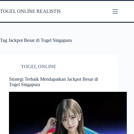
Skip
to
TOGEL ONLINE REALISTIS
content
Tag
Jackpot Besar di Togel Singapura
TOGEL ONLINE
Strategi Terbaik Mendapatkan Jackpot Besar di
Togel Singapura