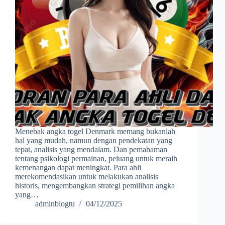
Menebak angka togel Denmark memang bukanlah
hal yang mudah, namun dengan pendekatan yang
tepat, analisis yang mendalam. Dan pemahaman
tentang psikologi permainan, peluang untuk meraih
kemenangan dapat meningkat. Para ahli
merekomendasikan untuk melakukan analisis
historis, mengembangkan strategi pemilihan angka
yang…
adminblogtu
04/12/2025