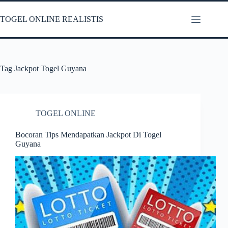
Skip
to
TOGEL ONLINE REALISTIS
content
Tag
Jackpot Togel Guyana
TOGEL ONLINE
Bocoran Tips Mendapatkan Jackpot Di Togel
Guyana