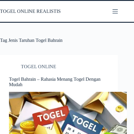
Skip
to
TOGEL ONLINE REALISTIS
content
Tag
Jenis Taruhan Togel Bahrain
TOGEL ONLINE
Togel Bahrain – Rahasia Menang Togel Dengan
Mudah