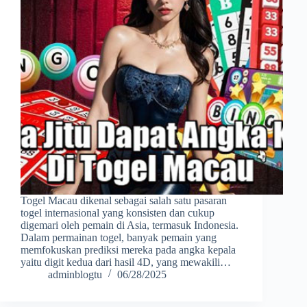
Togel Macau dikenal sebagai salah satu pasaran
togel internasional yang konsisten dan cukup
digemari oleh pemain di Asia, termasuk Indonesia.
Dalam permainan togel, banyak pemain yang
memfokuskan prediksi mereka pada angka kepala
yaitu digit kedua dari hasil 4D, yang mewakili…
adminblogtu
06/28/2025