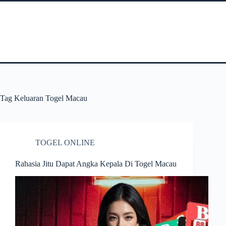
Skip
to
content
Tag
Keluaran Togel Macau
TOGEL ONLINE
Rahasia Jitu Dapat Angka Kepala Di Togel Macau