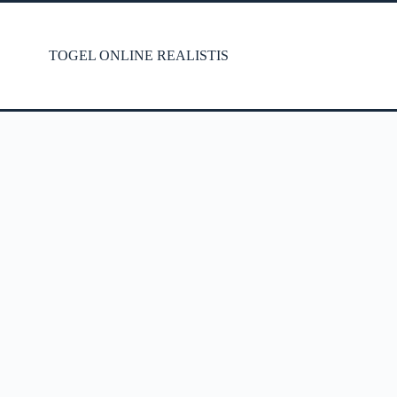
TOGEL ONLINE REALISTIS