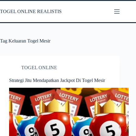
Skip
to
TOGEL ONLINE REALISTIS
content
Tag
Keluaran Togel Mesir
TOGEL ONLINE
Strategi Jitu Mendapatkan Jackpot Di Togel Mesir