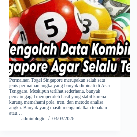
Permainan Togel Singapore merupakan salah satu
jenis permainan angka yang banyak diminati di Asia
Tenggara. Meskipun terlihat sederhana, banyak
pemain gagal memperoleh hasil yang stabil karena
kurang memahami pola, tren, dan metode analisa
angka. Banyak yang masih mengandalkan tebakan
atau…
adminblogtu
03/03/2026