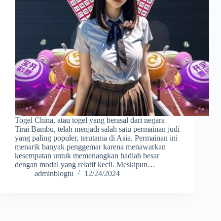
Togel China, atau togel yang berasal dari negara
Tirai Bambu, telah menjadi salah satu permainan judi
yang paling populer, terutama di Asia. Permainan ini
menarik banyak penggemar karena menawarkan
kesempatan untuk memenangkan hadiah besar
dengan modal yang relatif kecil. Meskipun…
adminblogtu
12/24/2024