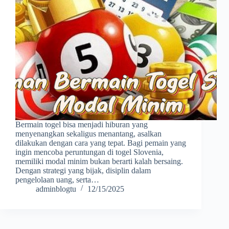
Bermain togel bisa menjadi hiburan yang
menyenangkan sekaligus menantang, asalkan
dilakukan dengan cara yang tepat. Bagi pemain yang
ingin mencoba peruntungan di togel Slovenia,
memiliki modal minim bukan berarti kalah bersaing.
Dengan strategi yang bijak, disiplin dalam
pengelolaan uang, serta…
adminblogtu
12/15/2025