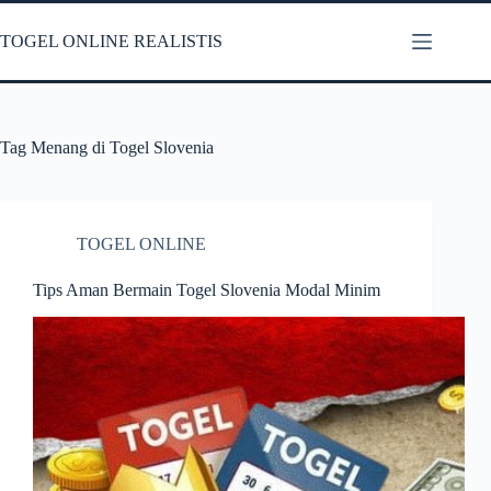
Skip
to
TOGEL ONLINE REALISTIS
content
Tag
Menang di Togel Slovenia
TOGEL ONLINE
Tips Aman Bermain Togel Slovenia Modal Minim