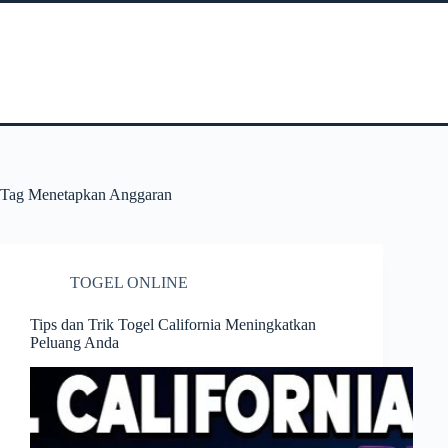
Skip
to
content
Tag
Menetapkan Anggaran
TOGEL ONLINE
Tips dan Trik Togel California Meningkatkan
Peluang Anda