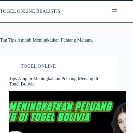
Skip
to
TOGEL ONLINE REALISTIS
content
Tag
Tips Ampuh Meningkatkan Peluang Menang
TOGEL ONLINE
Tips Ampuh Meningkatkan Peluang Menang di
Togel Bolivia