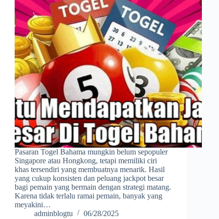
Pasaran Togel Bahama mungkin belum sepopuler
Singapore atau Hongkong, tetapi memiliki ciri
khas tersendiri yang membuatnya menarik. Hasil
yang cukup konsisten dan peluang jackpot besar
bagi pemain yang bermain dengan strategi matang.
Karena tidak terlalu ramai pemain, banyak yang
meyakini…
adminblogtu
06/28/2025