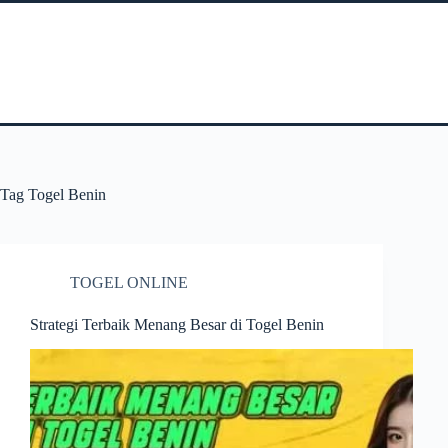
Skip
to
content
Tag
Togel Benin
TOGEL ONLINE
Strategi Terbaik Menang Besar di Togel Benin