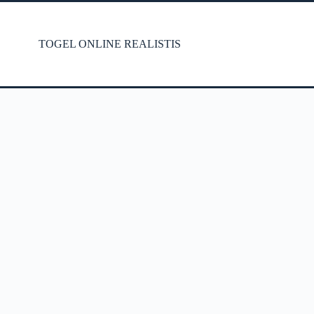
TOGEL ONLINE REALISTIS