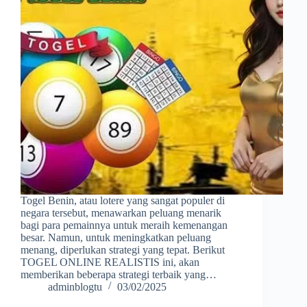
Togel Benin, atau lotere yang sangat populer di
negara tersebut, menawarkan peluang menarik
bagi para pemainnya untuk meraih kemenangan
besar. Namun, untuk meningkatkan peluang
menang, diperlukan strategi yang tepat. Berikut
TOGEL ONLINE REALISTIS ini, akan
memberikan beberapa strategi terbaik yang…
adminblogtu
03/02/2025