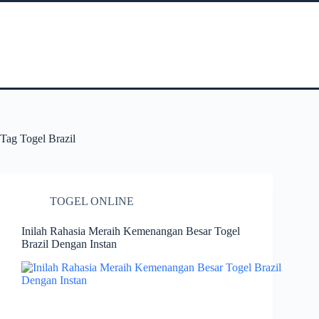
Skip
to
content
Tag
Togel Brazil
TOGEL ONLINE
Inilah Rahasia Meraih Kemenangan Besar Togel
Brazil Dengan Instan