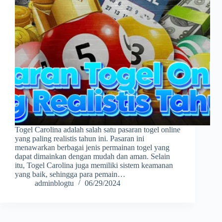
Togel Carolina adalah salah satu pasaran togel online
yang paling realistis tahun ini. Pasaran ini
menawarkan berbagai jenis permainan togel yang
dapat dimainkan dengan mudah dan aman. Selain
itu, Togel Carolina juga memiliki sistem keamanan
yang baik, sehingga para pemain…
adminblogtu
06/29/2024