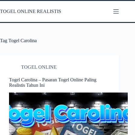
Skip
to
TOGEL ONLINE REALISTIS
content
Tag
Togel Carolina
TOGEL ONLINE
Togel Carolina – Pasaran Togel Online Paling
Realistis Tahun Ini