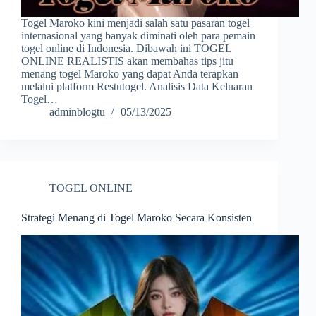
Togel Maroko kini menjadi salah satu pasaran togel
internasional yang banyak diminati oleh para pemain
togel online di Indonesia. Dibawah ini TOGEL
ONLINE REALISTIS akan membahas tips jitu
menang togel Maroko yang dapat Anda terapkan
melalui platform Restutogel. Analisis Data Keluaran
Togel…
adminblogtu
05/13/2025
TOGEL ONLINE
Strategi Menang di Togel Maroko Secara Konsisten