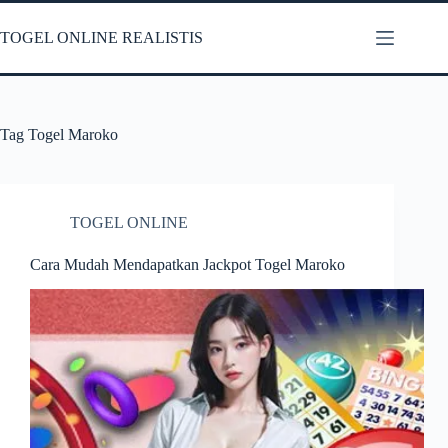
Skip
to
TOGEL ONLINE REALISTIS
content
Tag
Togel Maroko
TOGEL ONLINE
Cara Mudah Mendapatkan Jackpot Togel Maroko