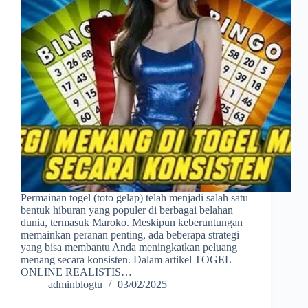
Permainan togel (toto gelap) telah menjadi salah satu
bentuk hiburan yang populer di berbagai belahan
dunia, termasuk Maroko. Meskipun keberuntungan
memainkan peranan penting, ada beberapa strategi
yang bisa membantu Anda meningkatkan peluang
menang secara konsisten. Dalam artikel TOGEL
ONLINE REALISTIS…
adminblogtu
03/02/2025