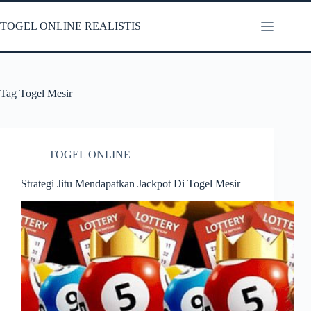
Skip
to
TOGEL ONLINE REALISTIS
content
Tag
Togel Mesir
TOGEL ONLINE
Strategi Jitu Mendapatkan Jackpot Di Togel Mesir