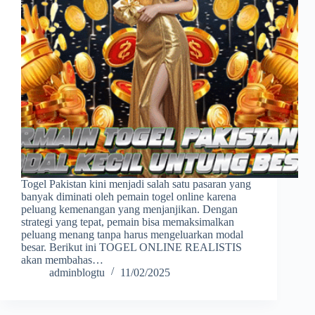
Togel Pakistan kini menjadi salah satu pasaran yang
banyak diminati oleh pemain togel online karena
peluang kemenangan yang menjanjikan. Dengan
strategi yang tepat, pemain bisa memaksimalkan
peluang menang tanpa harus mengeluarkan modal
besar. Berikut ini TOGEL ONLINE REALISTIS
akan membahas…
adminblogtu
11/02/2025