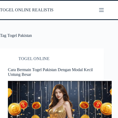
Skip
to
TOGEL ONLINE REALISTIS
content
Tag
Togel Pakistan
TOGEL ONLINE
Cara Bermain Togel Pakistan Dengan Modal Kecil
Untung Besar