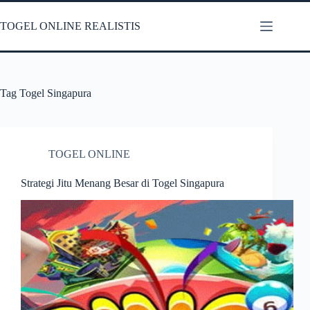
Skip
to
TOGEL ONLINE REALISTIS
content
Tag
Togel Singapura
TOGEL ONLINE
Strategi Jitu Menang Besar di Togel Singapura