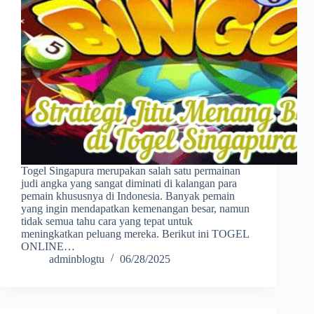
Togel Singapura merupakan salah satu permainan
judi angka yang sangat diminati di kalangan para
pemain khususnya di Indonesia. Banyak pemain
yang ingin mendapatkan kemenangan besar, namun
tidak semua tahu cara yang tepat untuk
meningkatkan peluang mereka. Berikut ini TOGEL
ONLINE…
adminblogtu
06/28/2025