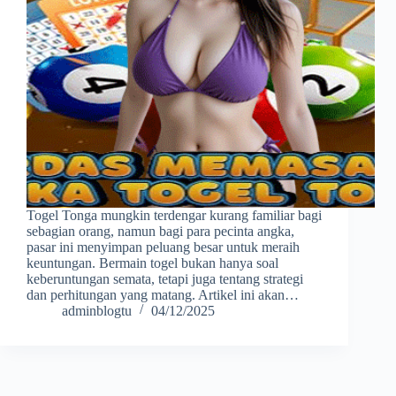
Togel Tonga mungkin terdengar kurang familiar bagi
sebagian orang, namun bagi para pecinta angka,
pasar ini menyimpan peluang besar untuk meraih
keuntungan. Bermain togel bukan hanya soal
keberuntungan semata, tetapi juga tentang strategi
dan perhitungan yang matang. Artikel ini akan…
adminblogtu
04/12/2025