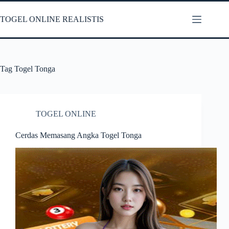
Skip
to
TOGEL ONLINE REALISTIS
content
Tag
Togel Tonga
TOGEL ONLINE
Cerdas Memasang Angka Togel Tonga