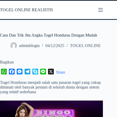
Skip
to
TOGEL ONLINE REALISTIS
content
Cara Dan Trik Jitu Angka Togel Honduras Dengan Mudah
adminblogtu
04/12/2025
TOGEL ONLINE
Bagikan
W
F
M
T
S
L
X
Share
h
a
e
e
k
i
Togel Honduras menjadi salah satu pasaran togel yang cukup
a
c
s
l
y
n
diminati oleh banyak pemain di seluruh dunia dengan sistem
t
e
s
e
p
e
yang relatif sederhana
s
b
e
g
e
A
o
n
r
p
o
g
a
p
k
e
m