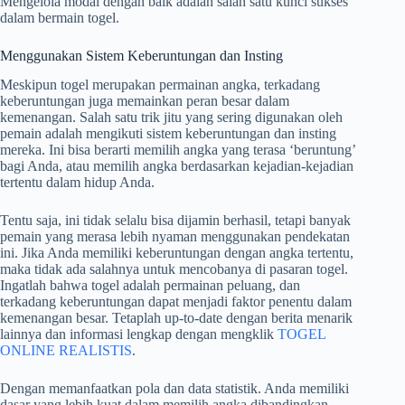
Mengelola modal dengan baik adalah salah satu kunci sukses
dalam bermain togel.
Menggunakan Sistem Keberuntungan dan Insting
Meskipun togel merupakan permainan angka, terkadang
keberuntungan juga memainkan peran besar dalam
kemenangan. Salah satu trik jitu yang sering digunakan oleh
pemain adalah mengikuti sistem keberuntungan dan insting
mereka. Ini bisa berarti memilih angka yang terasa ‘beruntung’
bagi Anda, atau memilih angka berdasarkan kejadian-kejadian
tertentu dalam hidup Anda.
Tentu saja, ini tidak selalu bisa dijamin berhasil, tetapi banyak
pemain yang merasa lebih nyaman menggunakan pendekatan
ini. Jika Anda memiliki keberuntungan dengan angka tertentu,
maka tidak ada salahnya untuk mencobanya di pasaran togel.
Ingatlah bahwa togel adalah permainan peluang, dan
terkadang keberuntungan dapat menjadi faktor penentu dalam
kemenangan besar. Tetaplah up-to-date dengan berita menarik
lainnya dan informasi lengkap dengan mengklik
TOGEL
ONLINE REALISTIS
.
Dengan memanfaatkan pola dan data statistik. Anda memiliki
dasar yang lebih kuat dalam memilih angka dibandingkan