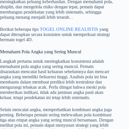
r
meningkatkan peluang keberhasilan. Dengan memahami pola,
disiplin, dan mengelola risiko dengan tepat, pemain dapat
membangun pendekatan yang lebih sistematis, sehingga
peluang menang menjadi lebih terarah. .
Berikut beberapa tips
TOGEL ONLINE REALISTIS
yang
dapat diterapkan secara konsisten untuk memperkuat strategi
bermain togel 4D.
Memahami Pola Angka yang Sering Muncul
Langkah pertama untuk meningkatkan konsistensi adalah
memahami pola angka yang sering muncul. Pemain
disarankan mencatat hasil keluaran sebelumnya dan mencari
angka yang memiliki frekuensi tinggi. Analisis pola ini bisa
membantu dalam membuat prediksi lebih terstruktur dan
mengurangi tebakan acak. Perlu diingat bahwa meski pola
memberikan indikasi, tidak ada jaminan angka pasti akan
keluar, tetapi pendekatan ini tetap lebih sistematis.
Selain mencatat angka, memperhatikan kombinasi angka juga
penting. Beberapa pemain sering melewatkan pola kombinasi
tiga atau empat angka yang sering muncul bersamaan. Dengan
melihat pola ini, pemain dapat menyusun strategi yang lebih