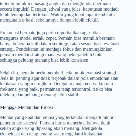
tertentu untuk memasang angka dan menghindari bermain
secara impulsif. Dengan jadwal yang jelas, keputusan menjadi
lebih tenang dan terfokus. Waktu yang tepat juga membantu
menganalisis hasil sebelumnya dengan lebih efektif.
Frekuensi bermain juga perlu diperhatikan agar tidak
menguras modal terlalu cepat. Pemain bisa memilih bermain
hanya beberapa kali dalam seminggu atau sesuai hasil evaluasi
strategi. Pendekatan ini menjaga fokus dan memungkinkan
pemain menilai strategi mana yang bekerja lebih baik,
sehingga peluang menang bisa lebih konsisten.
Selain itu, pemain perlu memberi jeda untuk evaluasi strategi.
Jeda ini penting agar tidak terjebak dalam pola emosional atau
kebiasaan yang merugikan. Dengan manajemen waktu dan
frekuensi yang baik, permainan tetap terkontrol, risiko bisa
ditekan, dan peluang menang lebih stabil.
Menjaga Mental dan Emosi
Mental yang kuat dan emosi yang terkendali menjadi faktor
penentu konsistensi. Pemain harus menerima bahwa tidak
setiap angka yang dipasang akan menang. Mengelola
ekspektasi dan tetap tenang saat mengalami kekalahan