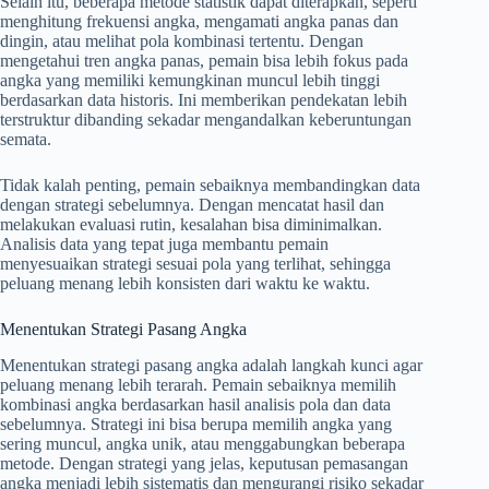
Selain itu, beberapa metode statistik dapat diterapkan, seperti
menghitung frekuensi angka, mengamati angka panas dan
dingin, atau melihat pola kombinasi tertentu. Dengan
mengetahui tren angka panas, pemain bisa lebih fokus pada
angka yang memiliki kemungkinan muncul lebih tinggi
berdasarkan data historis. Ini memberikan pendekatan lebih
terstruktur dibanding sekadar mengandalkan keberuntungan
semata.
Tidak kalah penting, pemain sebaiknya membandingkan data
dengan strategi sebelumnya. Dengan mencatat hasil dan
melakukan evaluasi rutin, kesalahan bisa diminimalkan.
Analisis data yang tepat juga membantu pemain
menyesuaikan strategi sesuai pola yang terlihat, sehingga
peluang menang lebih konsisten dari waktu ke waktu.
Menentukan Strategi Pasang Angka
Menentukan strategi pasang angka adalah langkah kunci agar
peluang menang lebih terarah. Pemain sebaiknya memilih
kombinasi angka berdasarkan hasil analisis pola dan data
sebelumnya. Strategi ini bisa berupa memilih angka yang
sering muncul, angka unik, atau menggabungkan beberapa
metode. Dengan strategi yang jelas, keputusan pemasangan
angka menjadi lebih sistematis dan mengurangi risiko sekadar