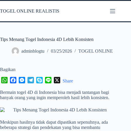
Skip
to
TOGEL ONLINE REALISTIS
content
Tips Menang Togel Indonesia 4D Lebih Konsisten
adminblogtu
03/25/2026
TOGEL ONLINE
Bagikan
W
F
M
T
S
L
X
Share
h
a
e
e
k
i
Bermain togel 4D di Indonesia bisa menjadi tantangan bagi
a
c
s
l
y
n
banyak orang yang ingin memperoleh hasil lebih konsisten.
t
e
s
e
p
e
s
b
e
g
e
A
o
n
r
p
o
g
a
Meskipun hasilnya tidak dapat dipastikan sepenuhnya, ada
p
k
e
m
beberapa strategi dan pendekatan yang bisa membantu