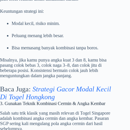
Keuntungan strategi ini:
Modal kecil, risiko minim.
Peluang menang lebih besar.
Bisa memasang banyak kombinasi tanpa boros.
Misalnya, jika kamu punya angka kuat 3 dan 8, kamu bisa
pasang colok bebas 3, colok naga 3–8, dan colok jitu di
beberapa posisi. Konsistensi bermain colok jauh lebih
menguntungkan dalam jangka panjang.
Baca Juga:
Strategi Gacor Modal Kecil
Di Togel Hongkong
3. Gunakan Teknik Kombinasi Cermin & Angka Kembar
Salah satu trik klasik yang masih relevan di Togel Singapore
adalah kombinasi angka cermin dan angka kembar. Pasaran
SGP sering kali mengulang pola angka cermin dari hasil
sebelumnya.