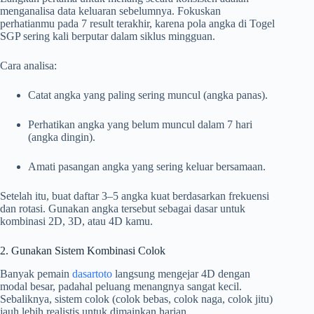
menganalisa data keluaran sebelumnya. Fokuskan
perhatianmu pada 7 result terakhir, karena pola angka di Togel
SGP sering kali berputar dalam siklus mingguan.
Cara analisa:
Catat angka yang paling sering muncul (angka panas).
Perhatikan angka yang belum muncul dalam 7 hari
(angka dingin).
Amati pasangan angka yang sering keluar bersamaan.
Setelah itu, buat daftar 3–5 angka kuat berdasarkan frekuensi
dan rotasi. Gunakan angka tersebut sebagai dasar untuk
kombinasi 2D, 3D, atau 4D kamu.
2. Gunakan Sistem Kombinasi Colok
Banyak pemain
dasartoto
langsung mengejar 4D dengan
modal besar, padahal peluang menangnya sangat kecil.
Sebaliknya, sistem colok (colok bebas, colok naga, colok jitu)
jauh lebih realistis untuk dimainkan harian.