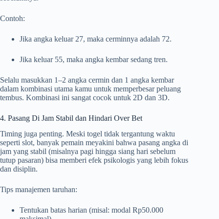
Contoh:
Jika angka keluar 27, maka cerminnya adalah 72.
Jika keluar 55, maka angka kembar sedang tren.
Selalu masukkan 1–2 angka cermin dan 1 angka kembar
dalam kombinasi utama kamu untuk memperbesar peluang
tembus. Kombinasi ini sangat cocok untuk 2D dan 3D.
4. Pasang Di Jam Stabil dan Hindari Over Bet
Timing juga penting. Meski togel tidak tergantung waktu
seperti slot, banyak pemain meyakini bahwa pasang angka di
jam yang stabil (misalnya pagi hingga siang hari sebelum
tutup pasaran) bisa memberi efek psikologis yang lebih fokus
dan disiplin.
Tips manajemen taruhan:
Tentukan batas harian (misal: modal Rp50.000
maksimal).