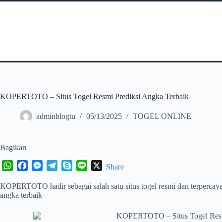
Skip
to
content
KOPERTOTO – Situs Togel Resmi Prediksi Angka Terbaik
adminblogtu
05/13/2025
TOGEL ONLINE
Bagikan
W
F
M
T
S
L
X
Share
h
a
e
e
k
i
KOPERTOTO hadir sebagai salah satu situs togel resmi dan terpercay
a
c
s
l
y
n
angka terbaik
t
e
s
e
p
e
s
b
e
g
e
A
o
n
r