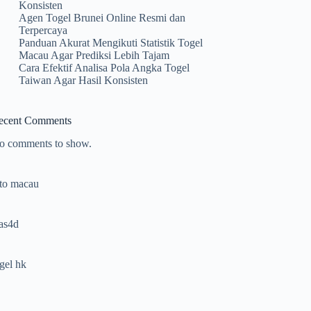
Konsisten
Agen Togel Brunei Online Resmi dan
Terpercaya
Panduan Akurat Mengikuti Statistik Togel
Macau Agar Prediksi Lebih Tajam
Cara Efektif Analisa Pola Angka Togel
Taiwan Agar Hasil Konsisten
ecent Comments
o comments to show.
oto macau
tas4d
gel hk