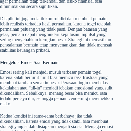
agar permainan tetap terkendali dan risiko finansial bisa
diminimalkan secara signifikan.
Disiplin ini juga melatih kontrol diri dan membuat pemain
lebih realistis terhadap hasil permainan, karena togel tetaplah
permainan peluang yang tidak pasti. Dengan batasan yang
jelas, pemain dapat menghindari keputusan impulsif yang
sering menyebabkan kerugian besar. Strategi ini memastikan
pengalaman bermain tetap menyenangkan dan tidak merusak
stabilitas keuangan pribadi.
Mengelola Emosi Saat Bermain
Emosi sering kali menjadi musuh terbesar pemain togel,
karena kalah berturut-turut bisa memicu rasa frustrasi yang
membuat taruhan semakin besar. Perasaan ingin membalas
kekalahan atau “all-in” menjadi jebakan emosional yang sulit
dikendalikan. Sebaliknya, menang besar bisa memicu rasa
terlalu percaya diri, sehingga pemain cenderung meremehkan
risiko.
Kedua kondisi ini sama-sama berbahaya jika tidak
dikendalikan, karena emosi yang tidak stabil bisa membuat
strategi yang sudah disiapkan menjadi sia-sia. Menjaga emosi