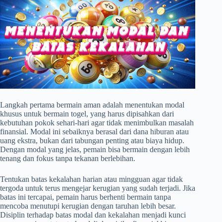
Langkah pertama bermain aman adalah menentukan modal
khusus untuk bermain togel, yang harus dipisahkan dari
kebutuhan pokok sehari-hari agar tidak menimbulkan masalah
finansial. Modal ini sebaiknya berasal dari dana hiburan atau
uang ekstra, bukan dari tabungan penting atau biaya hidup.
Dengan modal yang jelas, pemain bisa bermain dengan lebih
tenang dan fokus tanpa tekanan berlebihan.
Tentukan batas kekalahan harian atau mingguan agar tidak
tergoda untuk terus mengejar kerugian yang sudah terjadi. Jika
batas ini tercapai, pemain harus berhenti bermain tanpa
mencoba menutupi kerugian dengan taruhan lebih besar.
Disiplin terhadap batas modal dan kekalahan menjadi kunci