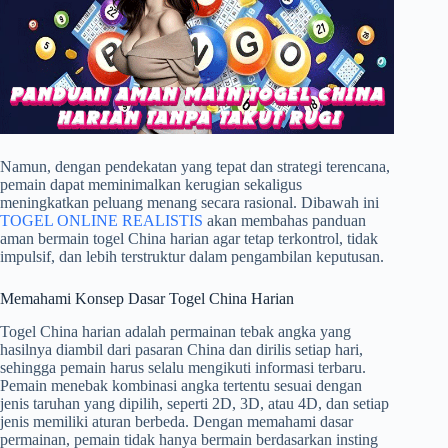
r
Namun, dengan pendekatan yang tepat dan strategi terencana,
pemain dapat meminimalkan kerugian sekaligus
meningkatkan peluang menang secara rasional. Dibawah ini
TOGEL ONLINE REALISTIS
akan membahas panduan
aman bermain togel China harian agar tetap terkontrol, tidak
impulsif, dan lebih terstruktur dalam pengambilan keputusan.
Memahami Konsep Dasar Togel China Harian
Togel China harian adalah permainan tebak angka yang
hasilnya diambil dari pasaran China dan dirilis setiap hari,
sehingga pemain harus selalu mengikuti informasi terbaru.
Pemain menebak kombinasi angka tertentu sesuai dengan
jenis taruhan yang dipilih, seperti 2D, 3D, atau 4D, dan setiap
jenis memiliki aturan berbeda. Dengan memahami dasar
permainan, pemain tidak hanya bermain berdasarkan insting