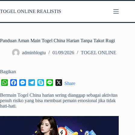
Skip
to
TOGEL ONLINE REALISTIS
content
Panduan Aman Main Togel China Harian Tanpa Takut Rugi
adminblogtu
01/09/2026
TOGEL ONLINE
Bagikan
W
F
M
T
S
L
X
Share
h
a
e
e
k
i
Bermain Togel China harian sering dianggap sebagai aktivitas
a
c
s
l
y
n
penuh risiko yang bisa membuat pemain emosional jika tidak
t
e
s
e
p
e
hati-hati.
s
b
e
g
e
A
o
n
r
p
o
g
a
p
k
e
m