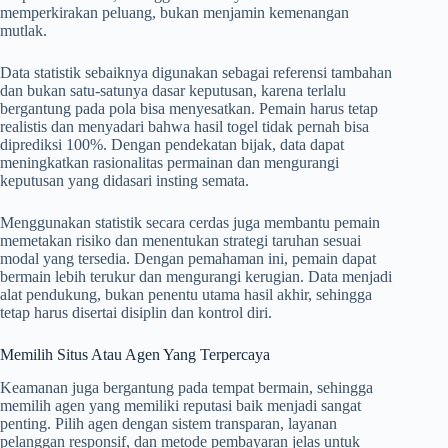
memperkirakan peluang, bukan menjamin kemenangan
mutlak.
Data statistik sebaiknya digunakan sebagai referensi tambahan
dan bukan satu-satunya dasar keputusan, karena terlalu
bergantung pada pola bisa menyesatkan. Pemain harus tetap
realistis dan menyadari bahwa hasil togel tidak pernah bisa
diprediksi 100%. Dengan pendekatan bijak, data dapat
meningkatkan rasionalitas permainan dan mengurangi
keputusan yang didasari insting semata.
Menggunakan statistik secara cerdas juga membantu pemain
memetakan risiko dan menentukan strategi taruhan sesuai
modal yang tersedia. Dengan pemahaman ini, pemain dapat
bermain lebih terukur dan mengurangi kerugian. Data menjadi
alat pendukung, bukan penentu utama hasil akhir, sehingga
tetap harus disertai disiplin dan kontrol diri.
Memilih Situs Atau Agen Yang Terpercaya
Keamanan juga bergantung pada tempat bermain, sehingga
memilih agen yang memiliki reputasi baik menjadi sangat
penting. Pilih agen dengan sistem transparan, layanan
pelanggan responsif, dan metode pembayaran jelas untuk