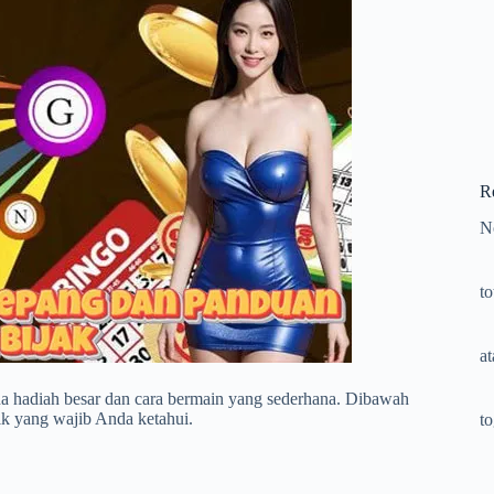
R
N
t
a
na hadiah besar dan cara bermain yang sederhana. Dibawah
k yang wajib Anda ketahui.
to