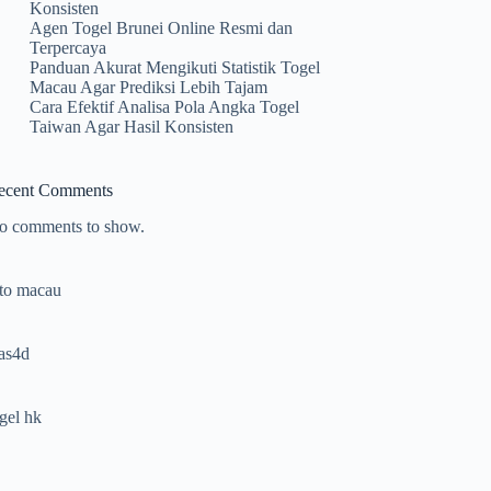
Konsisten
Agen Togel Brunei Online Resmi dan
Terpercaya
Panduan Akurat Mengikuti Statistik Togel
Macau Agar Prediksi Lebih Tajam
Cara Efektif Analisa Pola Angka Togel
Taiwan Agar Hasil Konsisten
ecent Comments
o comments to show.
oto macau
tas4d
gel hk