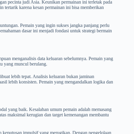
an pecinta judi Asia. Keunikan permainan ini terletak pada
 tertarik karena kesan permainan ini bisa memberikan
untungan. Pemain yang ingin sukses jangka panjang perlu
emahaman dasar ini menjadi fondasi untuk strategi bermain
mpuan menganalisis data keluaran sebelumnya. Pemain yang
ntu yang muncul berulang.
buat lebih tepat. Analisis keluaran bukan jaminan
sil lebih konsisten. Pemain yang mengandalkan logika dan
 modal yang baik. Kesalahan umum pemain adalah memasang
 batas maksimal kerugian dan target kemenangan membantu
h keputusan impulsif yang merugikan. Dengan pengelolaan