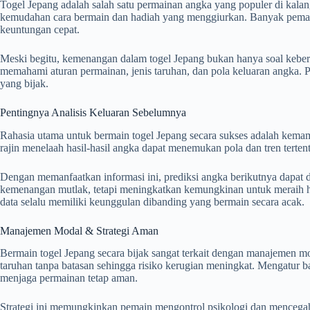
Togel Jepang adalah salah satu permainan angka yang populer di kalang
kemudahan cara bermain dan hadiah yang menggiurkan. Banyak pemain
keuntungan cepat.
Meski begitu, kemenangan dalam togel Jepang bukan hanya soal keber
memahami aturan permainan, jenis taruhan, dan pola keluaran angka. P
yang bijak.
Pentingnya Analisis Keluaran Sebelumnya
Rahasia utama untuk bermain togel Jepang secara sukses adalah kema
rajin menelaah hasil-hasil angka dapat menemukan pola dan tren terte
Dengan memanfaatkan informasi ini, prediksi angka berikutnya dapat di
kemenangan mutlak, tetapi meningkatkan kemungkinan untuk meraih ha
data selalu memiliki keunggulan dibanding yang bermain secara acak.
Manajemen Modal & Strategi Aman
Bermain togel Jepang secara bijak sangat terkait dengan manajemen
taruhan tanpa batasan sehingga risiko kerugian meningkat. Mengatur
menjaga permainan tetap aman.
Strategi ini memungkinkan pemain mengontrol psikologi dan mencega