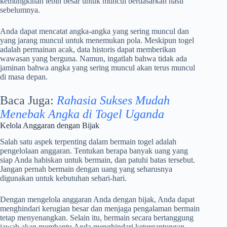
kemungkinan lebih besar untuk muncul berdasarkan hasil
sebelumnya.
Anda dapat mencatat angka-angka yang sering muncul dan
yang jarang muncul untuk menemukan pola. Meskipun togel
adalah permainan acak, data historis dapat memberikan
wawasan yang berguna. Namun, ingatlah bahwa tidak ada
jaminan bahwa angka yang sering muncul akan terus muncul
di masa depan.
Baca Juga:
Rahasia Sukses Mudah
Menebak Angka di Togel Uganda
Kelola Anggaran dengan Bijak
Salah satu aspek terpenting dalam bermain togel adalah
pengelolaan anggaran. Tentukan berapa banyak uang yang
siap Anda habiskan untuk bermain, dan patuhi batas tersebut.
Jangan pernah bermain dengan uang yang seharusnya
digunakan untuk kebutuhan sehari-hari.
Dengan mengelola anggaran Anda dengan bijak, Anda dapat
menghindari kerugian besar dan menjaga pengalaman bermain
tetap menyenangkan. Selain itu, bermain secara bertanggung
jawab akan membantu Anda menghindari ketergantungan