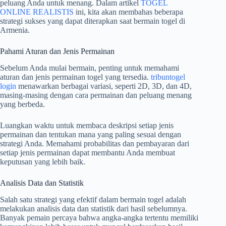
r
peluang Anda untuk menang. Dalam artikel
TOGEL
ONLINE REALISTIS
ini, kita akan membahas beberapa
strategi sukses yang dapat diterapkan saat bermain togel di
Armenia.
Pahami Aturan dan Jenis Permainan
Sebelum Anda mulai bermain, penting untuk memahami
aturan dan jenis permainan togel yang tersedia.
tribuntogel
login
menawarkan berbagai variasi, seperti 2D, 3D, dan 4D,
masing-masing dengan cara permainan dan peluang menang
yang berbeda.
Luangkan waktu untuk membaca deskripsi setiap jenis
permainan dan tentukan mana yang paling sesuai dengan
strategi Anda. Memahami probabilitas dan pembayaran dari
setiap jenis permainan dapat membantu Anda membuat
keputusan yang lebih baik.
Analisis Data dan Statistik
Salah satu strategi yang efektif dalam bermain togel adalah
melakukan analisis data dan statistik dari hasil sebelumnya.
Banyak pemain percaya bahwa angka-angka tertentu memiliki