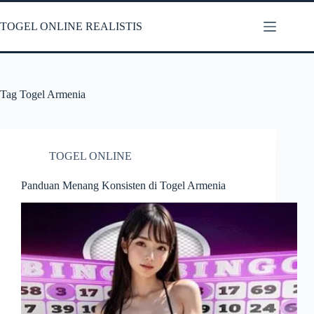
Skip
to
TOGEL ONLINE REALISTIS
content
Tag
Togel Armenia
TOGEL ONLINE
Panduan Menang Konsisten di Togel Armenia