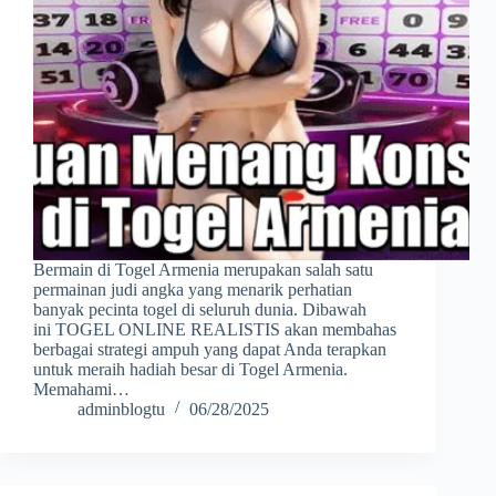
Bermain di Togel Armenia merupakan salah satu
permainan judi angka yang menarik perhatian
banyak pecinta togel di seluruh dunia. Dibawah
ini TOGEL ONLINE REALISTIS akan membahas
berbagai strategi ampuh yang dapat Anda terapkan
untuk meraih hadiah besar di Togel Armenia.
Memahami…
adminblogtu
06/28/2025