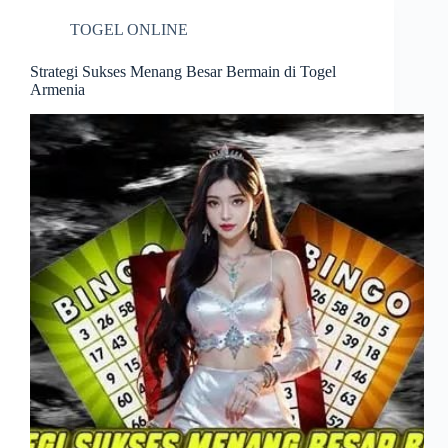
TOGEL ONLINE
Strategi Sukses Menang Besar Bermain di Togel
Armenia