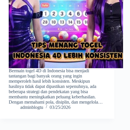
Bermain togel 4D di Indonesia bisa menjadi
tantangan bagi banyak orang yang ingin
memperoleh hasil lebih konsisten. Meskipun
hasilnya tidak dapat dipastikan sepenuhnya, ada
beberapa strategi dan pendekatan yang bisa
membantu meningkatkan peluang keberhasilan.
Dengan memahami pola, disiplin, dan mengelola…
adminblogtu
03/25/2026