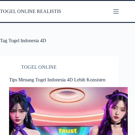
Skip
to
TOGEL ONLINE REALISTIS
content
Tag
Togel Indonesia 4D
TOGEL ONLINE
Tips Menang Togel Indonesia 4D Lebih Konsisten