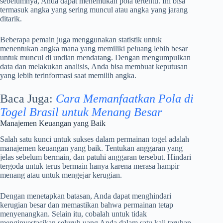
sebelumnya, Anda dapat menemukan pola tertentu. Ini bisa
termasuk angka yang sering muncul atau angka yang jarang
ditarik.
Beberapa pemain juga menggunakan statistik untuk
menentukan angka mana yang memiliki peluang lebih besar
untuk muncul di undian mendatang. Dengan mengumpulkan
data dan melakukan analisis, Anda bisa membuat keputusan
yang lebih terinformasi saat memilih angka.
Baca Juga:
Cara Memanfaatkan Pola di
Togel Brasil untuk Menang Besar
Manajemen Keuangan yang Baik
Salah satu kunci untuk sukses dalam permainan togel adalah
manajemen keuangan yang baik. Tentukan anggaran yang
jelas sebelum bermain, dan patuhi anggaran tersebut. Hindari
tergoda untuk terus bermain hanya karena merasa hampir
menang atau untuk mengejar kerugian.
Dengan menetapkan batasan, Anda dapat menghindari
kerugian besar dan memastikan bahwa permainan tetap
menyenangkan. Selain itu, cobalah untuk tidak
menginvestasikan seluruh uang Anda dalam satu kali taruhan