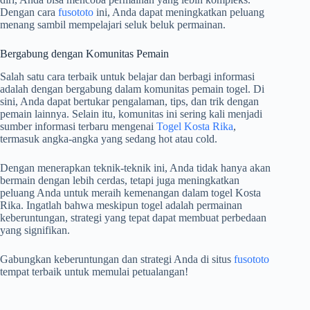
Dengan cara
fusototo
ini, Anda dapat meningkatkan peluang
menang sambil mempelajari seluk beluk permainan.
Bergabung dengan Komunitas Pemain
Salah satu cara terbaik untuk belajar dan berbagi informasi
adalah dengan bergabung dalam komunitas pemain togel. Di
sini, Anda dapat bertukar pengalaman, tips, dan trik dengan
pemain lainnya. Selain itu, komunitas ini sering kali menjadi
sumber informasi terbaru mengenai
Togel Kosta Rika
,
termasuk angka-angka yang sedang hot atau cold.
Dengan menerapkan teknik-teknik ini, Anda tidak hanya akan
bermain dengan lebih cerdas, tetapi juga meningkatkan
peluang Anda untuk meraih kemenangan dalam togel Kosta
Rika. Ingatlah bahwa meskipun togel adalah permainan
keberuntungan, strategi yang tepat dapat membuat perbedaan
yang signifikan.
Gabungkan keberuntungan dan strategi Anda di situs
fusototo
tempat terbaik untuk memulai petualangan!