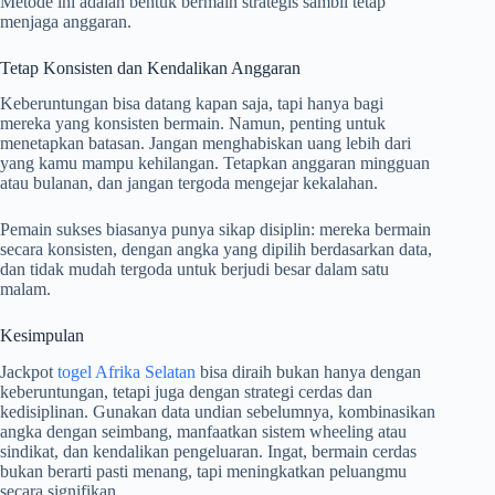
Metode ini adalah bentuk bermain strategis sambil tetap
menjaga anggaran.
Tetap Konsisten dan Kendalikan Anggaran
Keberuntungan bisa datang kapan saja, tapi hanya bagi
mereka yang konsisten bermain. Namun, penting untuk
menetapkan batasan. Jangan menghabiskan uang lebih dari
yang kamu mampu kehilangan. Tetapkan anggaran mingguan
atau bulanan, dan jangan tergoda mengejar kekalahan.
Pemain sukses biasanya punya sikap disiplin: mereka bermain
secara konsisten, dengan angka yang dipilih berdasarkan data,
dan tidak mudah tergoda untuk berjudi besar dalam satu
malam.
Kesimpulan
Jackpot
togel Afrika Selatan
bisa diraih bukan hanya dengan
keberuntungan, tetapi juga dengan strategi cerdas dan
kedisiplinan. Gunakan data undian sebelumnya, kombinasikan
angka dengan seimbang, manfaatkan sistem wheeling atau
sindikat, dan kendalikan pengeluaran. Ingat, bermain cerdas
bukan berarti pasti menang, tapi meningkatkan peluangmu
secara signifikan.