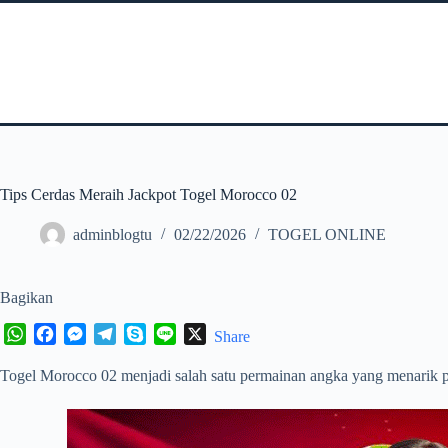
Skip
to
content
Tips Cerdas Meraih Jackpot Togel Morocco 02
adminblogtu
02/22/2026
TOGEL ONLINE
Bagikan
W
F
M
T
S
L
X
Share
h
a
e
e
k
i
Togel Morocco 02 menjadi salah satu permainan angka yang menarik 
a
c
s
l
y
n
t
e
s
e
p
e
s
b
e
g
e
A
o
n
r