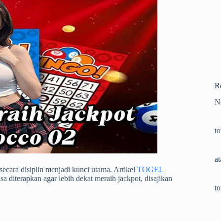
R
N
t
a
ecara disiplin menjadi kunci utama. Artikel
TOGEL
a diterapkan agar lebih dekat meraih jackpot, disajikan
to