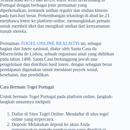
Portugal dengan berbagai jenis permainan yang
diperkenalkan, termasuk undian reguler dan undian khusus
pada hari-hari besar. Perkembangan teknologi di abad ke-21
membawa lotere ke platform online, memungkinkan pemain
untuk membeli tiket dan mengikuti undian dari kenyamanan
rumah mereka.
Permainan
TOGEL ONLINE REALISTIS
ini, sebagai
bagian dari lotere nasional, diatur oleh Santa Casa da
Misericórdia de Lisboa, sebuah organisasi amal yang didirikan
pada tahun 1498. Santa Casa bertanggung jawab atas
pengelolaan dan distribusi hasil lotere, dengan sebagian besar
pendapatan digunakan untuk mendanai proyek sosial,
kesehatan, dan pendidikan.
Cara Bermain Togel Portugal
Untuk bermain Togel Portugal pada platform online, langkah-
langkah umumnya meliputi:
Daftar di Situs Togel Online: Mendaftar di situs togel
online yang terpercaya.
Deposit: Melakukan deposit ke akun Anda
menggunakan metode pembayaran yang disediakan.