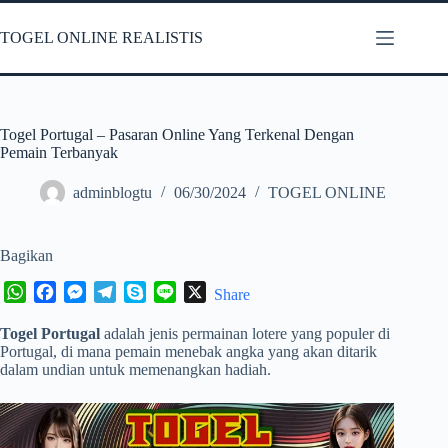
Skip
to
TOGEL ONLINE REALISTIS
content
Togel Portugal – Pasaran Online Yang Terkenal Dengan
Pemain Terbanyak
adminblogtu
06/30/2024
TOGEL ONLINE
Bagikan
W
F
M
T
S
L
X
Share
h
a
e
e
k
i
Togel Portugal
adalah jenis permainan lotere yang populer di
a
c
s
l
y
n
Portugal, di mana pemain menebak angka yang akan ditarik
t
e
s
e
p
e
dalam undian untuk memenangkan hadiah.
s
b
e
g
e
A
o
n
r
p
o
g
a
p
k
e
m