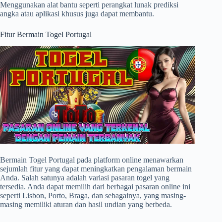
Menggunakan alat bantu seperti perangkat lunak prediksi
angka atau aplikasi khusus juga dapat membantu.
Fitur Bermain Togel Portugal
Bermain Togel Portugal pada platform online menawarkan
sejumlah fitur yang dapat meningkatkan pengalaman bermain
Anda. Salah satunya adalah variasi pasaran togel yang
tersedia. Anda dapat memilih dari berbagai pasaran online ini
seperti Lisbon, Porto, Braga, dan sebagainya, yang masing-
masing memiliki aturan dan hasil undian yang berbeda.