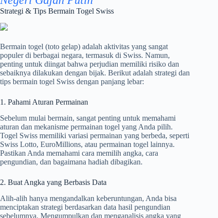
Negeri Gajah Putih
Strategi & Tips Bermain Togel Swiss
Bermain togel (toto gelap) adalah aktivitas yang sangat
populer di berbagai negara, termasuk di Swiss. Namun,
penting untuk diingat bahwa perjudian memiliki risiko dan
sebaiknya dilakukan dengan bijak. Berikut adalah strategi dan
tips bermain togel Swiss dengan panjang lebar:
1. Pahami Aturan Permainan
Sebelum mulai bermain, sangat penting untuk memahami
aturan dan mekanisme permainan togel yang Anda pilih.
Togel Swiss memiliki variasi permainan yang berbeda, seperti
Swiss Lotto, EuroMillions, atau permainan togel lainnya.
Pastikan Anda memahami cara memilih angka, cara
pengundian, dan bagaimana hadiah dibagikan.
2. Buat Angka yang Berbasis Data
Alih-alih hanya mengandalkan keberuntungan, Anda bisa
menciptakan strategi berdasarkan data hasil pengundian
sebelumnya. Mengumpulkan dan menganalisis angka yang