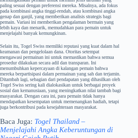
paling sesuai dengan preferensi mereka. Misalnya, ada fokus
pada kombinasi angka tinggi-rendah, atau kombinasi angka
genap dan ganjil, yang memberikan analisis strategis bagi
pemain. Variasi ini memberikan pengalaman bermain yang
lebih kaya dan menarik, memudahkan para pemain untuk
menjelajahi banyak kemungkinan.
Selain itu, Togel Swiss memiliki reputasi yang kuat dalam hal
keamanan dan pengelolaan dana. Otoritas setempat
mengawasi permainan ini untuk memastikan bahwa semua
prosedur dilakukan secara adil dan transparan. Ini
menumbuhkan kepercayaan di kalangan pemain bahwa
mereka berpartisipasi dalam permainan yang sah dan terjamin.
Ditambah lagi, sebagian dari pendapatan yang dihasilkan oleh
Togel Swiss sering kali dialokasikan untuk berbagai proyek
sosial dan kemanusiaan, yang meningkatkan nilai tambah bagi
masyarakat. Dengan cara ini, para pemain tidak hanya
mendapatkan kesempatan untuk memenangkan hadiah, tetapi
juga berkontribusi pada kesejahteraan masyarakat.
Baca Juga:
Togel Thailand –
Menjelajahi Angka Keberuntungan di