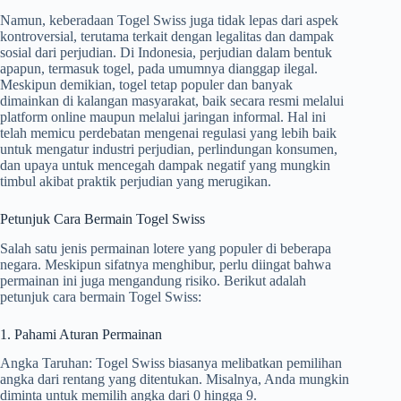
Namun, keberadaan Togel Swiss juga tidak lepas dari aspek
kontroversial, terutama terkait dengan legalitas dan dampak
sosial dari perjudian. Di Indonesia, perjudian dalam bentuk
apapun, termasuk togel, pada umumnya dianggap ilegal.
Meskipun demikian, togel tetap populer dan banyak
dimainkan di kalangan masyarakat, baik secara resmi melalui
platform online maupun melalui jaringan informal. Hal ini
telah memicu perdebatan mengenai regulasi yang lebih baik
untuk mengatur industri perjudian, perlindungan konsumen,
dan upaya untuk mencegah dampak negatif yang mungkin
timbul akibat praktik perjudian yang merugikan.
Petunjuk Cara Bermain Togel Swiss
Salah satu jenis permainan lotere yang populer di beberapa
negara. Meskipun sifatnya menghibur, perlu diingat bahwa
permainan ini juga mengandung risiko. Berikut adalah
petunjuk cara bermain Togel Swiss:
1. Pahami Aturan Permainan
Angka Taruhan: Togel Swiss biasanya melibatkan pemilihan
angka dari rentang yang ditentukan. Misalnya, Anda mungkin
diminta untuk memilih angka dari 0 hingga 9.