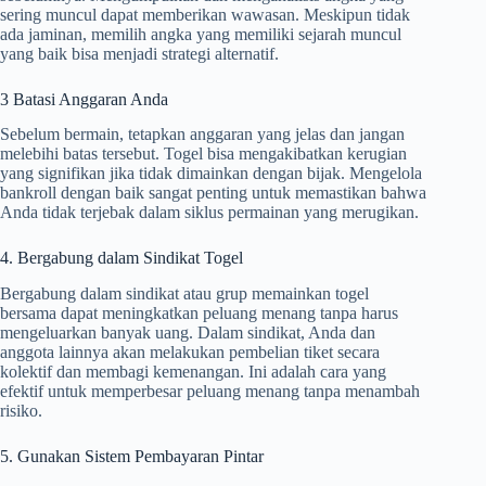
sering muncul dapat memberikan wawasan. Meskipun tidak
ada jaminan, memilih angka yang memiliki sejarah muncul
yang baik bisa menjadi strategi alternatif.
3 Batasi Anggaran Anda
Sebelum bermain, tetapkan anggaran yang jelas dan jangan
melebihi batas tersebut. Togel bisa mengakibatkan kerugian
yang signifikan jika tidak dimainkan dengan bijak. Mengelola
bankroll dengan baik sangat penting untuk memastikan bahwa
Anda tidak terjebak dalam siklus permainan yang merugikan.
4. Bergabung dalam Sindikat Togel
Bergabung dalam sindikat atau grup memainkan togel
bersama dapat meningkatkan peluang menang tanpa harus
mengeluarkan banyak uang. Dalam sindikat, Anda dan
anggota lainnya akan melakukan pembelian tiket secara
kolektif dan membagi kemenangan. Ini adalah cara yang
efektif untuk memperbesar peluang menang tanpa menambah
risiko.
5. Gunakan Sistem Pembayaran Pintar