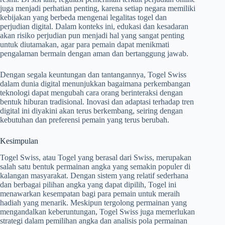
juga menjadi perhatian penting, karena setiap negara memiliki
kebijakan yang berbeda mengenai legalitas togel dan
perjudian digital. Dalam konteks ini, edukasi dan kesadaran
akan risiko perjudian pun menjadi hal yang sangat penting
untuk diutamakan, agar para pemain dapat menikmati
pengalaman bermain dengan aman dan bertanggung jawab.
Dengan segala keuntungan dan tantangannya, Togel Swiss
dalam dunia digital menunjukkan bagaimana perkembangan
teknologi dapat mengubah cara orang berinteraksi dengan
bentuk hiburan tradisional. Inovasi dan adaptasi terhadap tren
digital ini diyakini akan terus berkembang, seiring dengan
kebutuhan dan preferensi pemain yang terus berubah.
Kesimpulan
Togel Swiss, atau Togel yang berasal dari Swiss, merupakan
salah satu bentuk permainan angka yang semakin populer di
kalangan masyarakat. Dengan sistem yang relatif sederhana
dan berbagai pilihan angka yang dapat dipilih, Togel ini
menawarkan kesempatan bagi para pemain untuk meraih
hadiah yang menarik. Meskipun tergolong permainan yang
mengandalkan keberuntungan, Togel Swiss juga memerlukan
strategi dalam pemilihan angka dan analisis pola permainan