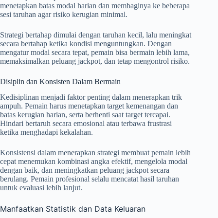
menetapkan batas modal harian dan membaginya ke beberapa
sesi taruhan agar risiko kerugian minimal.
Strategi bertahap dimulai dengan taruhan kecil, lalu meningkat
secara bertahap ketika kondisi menguntungkan. Dengan
mengatur modal secara tepat, pemain bisa bermain lebih lama,
memaksimalkan peluang jackpot, dan tetap mengontrol risiko.
Disiplin dan Konsisten Dalam Bermain
Kedisiplinan menjadi faktor penting dalam menerapkan trik
ampuh. Pemain harus menetapkan target kemenangan dan
batas kerugian harian, serta berhenti saat target tercapai.
Hindari bertaruh secara emosional atau terbawa frustrasi
ketika menghadapi kekalahan.
Konsistensi dalam menerapkan strategi membuat pemain lebih
cepat menemukan kombinasi angka efektif, mengelola modal
dengan baik, dan meningkatkan peluang jackpot secara
berulang. Pemain profesional selalu mencatat hasil taruhan
untuk evaluasi lebih lanjut.
Manfaatkan Statistik dan Data Keluaran