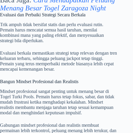
Baca Juga:
Cara Mendapatkan Peluang
Menang Besar Togel Zaragoza Night
Evaluasi dan Perbaiki Strategi Secara Berkala
Trik ampuh tidak bersifat statis dan perlu evaluasi rutin.
Pemain harus mencatat semua hasil taruhan, menilai
kombinasi mana yang paling efektif, dan menyesuaikan
strategi bila diperlukan.
Evaluasi berkala memastikan strategi tetap relevan dengan tren
keluaran terbaru, sehingga peluang jackpot tetap tinggi.
Pemain yang terus memperbaiki metode biasanya lebih cepat
mencapai kemenangan besar.
Bangun Mindset Profesional dan Realistis
Mindset profesional sangat penting untuk menang besar di
Togel Turki Pools. Pemain harus tetap fokus, sabar, dan tidak
mudah frustrasi ketika menghadapi kekalahan. Mindset
realistis membantu menjaga taruhan tetap sesuai kemampuan
modal dan menghindari keputusan impulsif.
Gabungan mindset profesional dan realistis membuat
permainan lebih terkontrol, peluang menang lebih terukur, dan