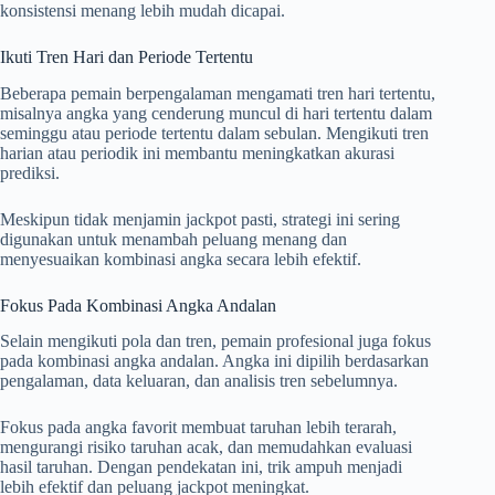
konsistensi menang lebih mudah dicapai.
Ikuti Tren Hari dan Periode Tertentu
Beberapa pemain berpengalaman mengamati tren hari tertentu,
misalnya angka yang cenderung muncul di hari tertentu dalam
seminggu atau periode tertentu dalam sebulan. Mengikuti tren
harian atau periodik ini membantu meningkatkan akurasi
prediksi.
Meskipun tidak menjamin jackpot pasti, strategi ini sering
digunakan untuk menambah peluang menang dan
menyesuaikan kombinasi angka secara lebih efektif.
Fokus Pada Kombinasi Angka Andalan
Selain mengikuti pola dan tren, pemain profesional juga fokus
pada kombinasi angka andalan. Angka ini dipilih berdasarkan
pengalaman, data keluaran, dan analisis tren sebelumnya.
Fokus pada angka favorit membuat taruhan lebih terarah,
mengurangi risiko taruhan acak, dan memudahkan evaluasi
hasil taruhan. Dengan pendekatan ini, trik ampuh menjadi
lebih efektif dan peluang jackpot meningkat.