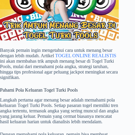
r
Banyak pemain ingin mengetahui cara untuk menang besar
dengan lebih mudah. Artikel
TOGEL ONLINE REALISTIS
ini akan membahas trik ampuh menang besar di Togel Turki
Pools, mulai dari memahami pola angka, strategi taruhan,
hingga tips profesional agar peluang jackpot meningkat secara
signifikan.
Pahami Pola Keluaran Togel Turki Pools
Langkah pertama agar menang besar adalah memahami pola
keluaran Togel Turki Pools. Setiap pasaran togel memiliki tren
angka tertentu, termasuk angka yang sering muncul dan angka
yang jarang keluar. Pemain yang cermat biasanya mencatat
hasil keluaran harian untuk dianalisis lebih mendalam.
Dengan memahami pola keluaran, pemain bisa membuat