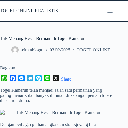
Skip
to
TOGEL ONLINE REALISTIS
content
Trik Menang Besar Bermain di Togel Kamerun
adminblogtu
03/02/2025
TOGEL ONLINE
Bagikan
W
F
M
T
S
L
X
Share
h
a
e
e
k
i
Togel Kamerun telah menjadi salah satu permainan yang
a
c
s
l
y
n
paling menarik dan banyak diminati di kalangan pemain lotere
t
e
s
e
p
e
di seluruh dunia.
s
b
e
g
e
A
o
n
r
p
o
g
a
p
k
e
m
Dengan berbagai pilihan angka dan strategi yang bisa