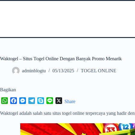
Skip
to
content
Waktogel – Situs Togel Online Dengan Banyak Promo Menarik
adminblogtu
05/13/2025
TOGEL ONLINE
Bagikan
W
F
M
T
S
L
X
Share
h
a
e
e
k
i
Waktogel adalah salah satu situs togel online terpercaya yang hadir d
a
c
s
l
y
n
t
e
s
e
p
e
s
b
e
g
e
A
o
n
r