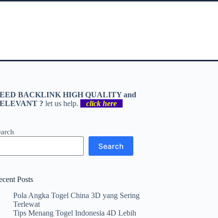
EED BACKLINK HIGH QUALITY and
ELEVANT ?
let us help.
click here
earch
Search
ecent Posts
Pola Angka Togel China 3D yang Sering
Terlewat
Tips Menang Togel Indonesia 4D Lebih