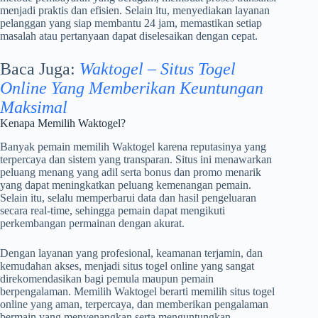
menjadi praktis dan efisien. Selain itu, menyediakan layanan
pelanggan yang siap membantu 24 jam, memastikan setiap
masalah atau pertanyaan dapat diselesaikan dengan cepat.
Baca Juga:
Waktogel – Situs Togel
Online Yang Memberikan Keuntungan
Maksimal
Kenapa Memilih Waktogel?
Banyak pemain memilih Waktogel karena reputasinya yang
terpercaya dan sistem yang transparan. Situs ini menawarkan
peluang menang yang adil serta bonus dan promo menarik
yang dapat meningkatkan peluang kemenangan pemain.
Selain itu, selalu memperbarui data dan hasil pengeluaran
secara real-time, sehingga pemain dapat mengikuti
perkembangan permainan dengan akurat.
Dengan layanan yang profesional, keamanan terjamin, dan
kemudahan akses, menjadi situs togel online yang sangat
direkomendasikan bagi pemula maupun pemain
berpengalaman. Memilih Waktogel berarti memilih situs togel
online yang aman, terpercaya, dan memberikan pengalaman
bermain yang menyenangkan serta menguntungkan.